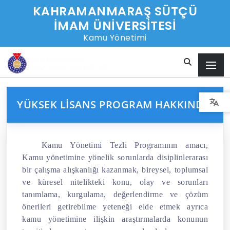
KAHRAMANMARAŞ SÜTÇÜ
İMAM ÜNİVERSİTESİ
Kamu Yönetimi
YÜKSEK LISANS PROGRAM HAKKINDA
Kamu Yönetimi Tezli Programının amacı,
Kamu yönetimine yönelik sorunlarda disiplinlerarası
bir çalışma alışkanlığı kazanmak, bireysel, toplumsal
ve küresel nitelikteki konu, olay ve sorunları
tanımlama, kurgulama, değerlendirme ve çözüm
önerileri getirebilme yeteneği elde etmek ayrıca
kamu yönetimine ilişkin araştırmalarda konunun