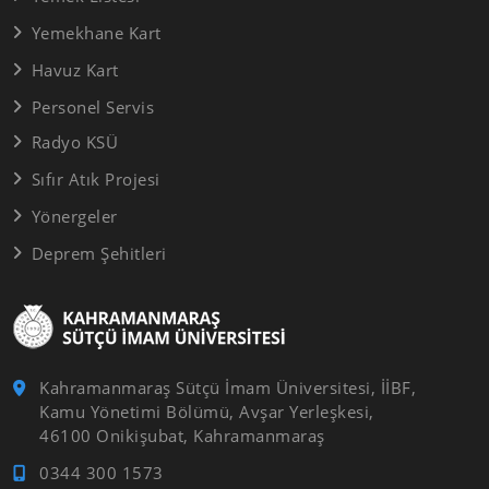
Yemekhane Kart
Havuz Kart
Personel Servis
Radyo KSÜ
Sıfır Atık Projesi
Yönergeler
Deprem Şehitleri
Kahramanmaraş Sütçü İmam Üniversitesi, İİBF,
Kamu Yönetimi Bölümü, Avşar Yerleşkesi,
46100 Onikişubat, Kahramanmaraş
0344 300 1573