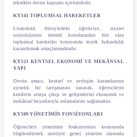
teknikler dersin kapsamı içerisindedir.
KY541 TOPLUMSAL HAREKETLER
Lisansüstü düzeyindeki öğrenciye, siyaset
sosyolojisinin önemli konularından biri olan
toplumsal hareketler konusunda teorik farkındalık
kazandırmak amaçlanmaktadır.
KY521 KENTSEL EKONOMİ VE MEKÂNSAL
YAPI
Dersin amacı, kentsel ve yerleşim kuramlarının
ayrıntılı bir tartışmasını sunarak, öğrencilerin
kentlerin ortaya çıkışı ve gelişimlerini ekonomik ve
mekânsal boyutlarıyla anlamalarını sağlamaktır.
KY509 YÖNETİMİN FONSİYONLARI
Öğrencileri yönetimin fonksiyonları konusunda
bilgilendirmek suretiyle genel yönetim alanında