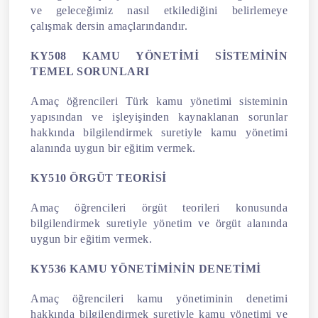
ve geleceğimiz nasıl etkilediğini belirlemeye
çalışmak dersin amaçlarındandır.
KY508 KAMU YÖNETİMİ SİSTEMİNİN
TEMEL SORUNLARI
Amaç öğrencileri Türk kamu yönetimi sisteminin
yapısından ve işleyişinden kaynaklanan sorunlar
hakkında bilgilendirmek suretiyle kamu yönetimi
alanında uygun bir eğitim vermek.
KY510 ÖRGÜT TEORİSİ
Amaç öğrencileri örgüt teorileri konusunda
bilgilendirmek suretiyle yönetim ve örgüt alanında
uygun bir eğitim vermek.
KY536 KAMU YÖNETİMİNİN DENETİMİ
Amaç öğrencileri kamu yönetiminin denetimi
hakkında bilgilendirmek suretiyle kamu yönetimi ve