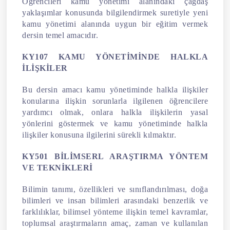
Öğrencileri kamu yönetimi alanındaki çağdaş
yaklaşımlar konusunda bilgilendirmek suretiyle yeni
kamu yönetimi alanında uygun bir eğitim vermek
dersin temel amacıdır.
KY107 KAMU YÖNETİMİNDE HALKLA
İLİŞKİLER
Bu dersin amacı kamu yönetiminde halkla ilişkiler
konularına ilişkin sorunlarla ilgilenen öğrencilere
yardımcı olmak, onlara halkla ilişkilerin yasal
yönlerini göstermek ve kamu yönetiminde halkla
ilişkiler konusuna ilgilerini sürekli kılmaktır.
KY501 BİLİMSERL ARAŞTIRMA YÖNTEM
VE TEKNİKLERİ
Bilimin tanımı, özellikleri ve sınıflandırılması, doğa
bilimleri ve insan bilimleri arasındaki benzerlik ve
farklılıklar, bilimsel yönteme ilişkin temel kavramlar,
toplumsal araştırmaların amaç, zaman ve kullanılan