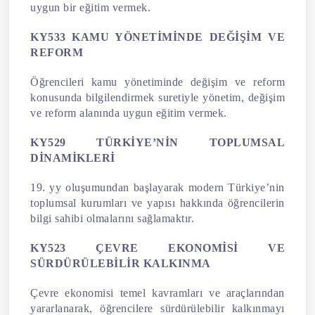
uygun bir eğitim vermek.
KY533 KAMU YÖNETİMİNDE DEĞİŞİM VE
REFORM
Öğrencileri kamu yönetiminde değişim ve reform
konusunda bilgilendirmek suretiyle yönetim, değişim
ve reform alanında uygun eğitim vermek.
KY529 TÜRKİYE’NİN TOPLUMSAL
DİNAMİKLERİ
19. yy oluşumundan başlayarak modern Türkiye’nin
toplumsal kurumları ve yapısı hakkında öğrencilerin
bilgi sahibi olmalarını sağlamaktır.
KY523 ÇEVRE EKONOMİSİ VE
SÜRDÜRÜLEBİLİR KALKINMA
Çevre ekonomisi temel kavramları ve araçlarından
yararlanarak, öğrencilere sürdürülebilir kalkınmayı