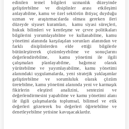
edinilen temel bilgileri uzmanlık düzeyinde
geliştirebilme ve disiplinler arası etkileşimi
anlayabilme, kamu ve özel sektörün ihtiyaç duyduğu
uzman ve araştırmacılarda olması gereken ileri
düzeyde siyaset kuramları, kamu siyasi süreçleri,
hukuk bilimleri ve kentleşme ve çevre politikaları
bilgilerini yorumlayabilme ve kullanabilme, kamu
yönetimi alanında karşılaşılan sorunları alanından ve
farklı disiplinlerden elde ettiği bilgilerle
bütünleştirerek çözümleyebilme ve sonuçlarını
değerlendirebilme, kamu yönetimi ile ilgili
çalışmaları planlayabilme, bağımsız olarak
yürütebilme ve yayımlayabilme, kamu yönetimi
alanındaki uygulamalarda, yeni stratejik yaklaşımlar
geliştirebilme ve sorumluluk olarak çözüm
üretebilme, kamu yönetimi alanında yeni ve karmaşık
fikirlerin eleştirel analizini, sentezini ve
değerlendirmesini yapabilme ve kamu yönetimi alanı
ile ilgili çalışmalarda toplumsal, bilimsel ve etik
değerleri gözeterek bu değerleri öğretebilme ve
denetleyebilme yetisine kavuşacaklardır.