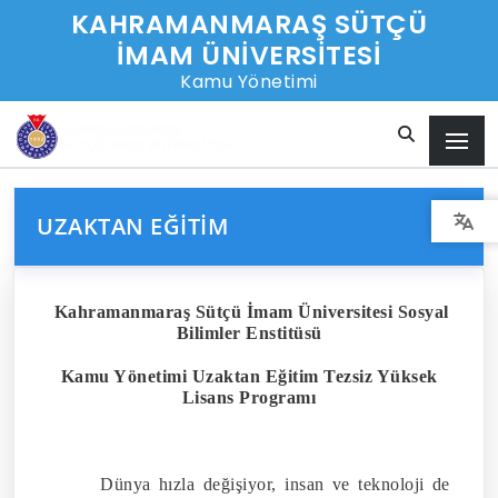
KAHRAMANMARAŞ SÜTÇÜ
İMAM ÜNİVERSİTESİ
Kamu Yönetimi
UZAKTAN EĞITIM
Kahramanmaraş Sütçü İmam Üniversitesi Sosyal
Bilimler Enstitüsü
Kamu Yönetimi Uzaktan Eğitim Tezsiz Yüksek
Lisans Programı
Dünya hızla değişiyor, insan ve teknoloji de