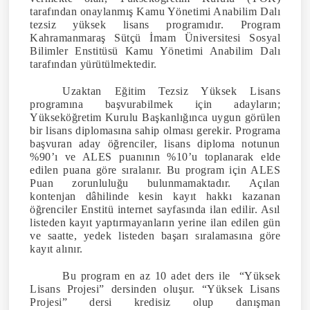
tarafından onaylanmış Kamu Yönetimi Anabilim Dalı
tezsiz yüksek lisans programıdır. Program
Kahramanmaraş Sütçü İmam Üniversitesi Sosyal
Bilimler Enstitüsü Kamu Yönetimi Anabilim Dalı
tarafından yürütülmektedir.
Uzaktan Eğitim Tezsiz Yüksek Lisans
programına başvurabilmek için adayların;
Yükseköğretim Kurulu Başkanlığınca uygun görülen
bir lisans diplomasına sahip olması gerekir. Programa
başvuran aday öğrenciler, lisans diploma notunun
%90’ı ve ALES puanının %10’u toplanarak elde
edilen puana göre sıralanır. Bu program için ALES
Puan zorunluluğu bulunmamaktadır. Açılan
kontenjan dâhilinde kesin kayıt hakkı kazanan
öğrenciler Enstitü internet sayfasında ilan edilir. Asıl
listeden kayıt yaptırmayanların yerine ilan edilen gün
ve saatte, yedek listeden başarı sıralamasına göre
kayıt alınır.
Bu program en az 10 adet ders ile “Yüksek
Lisans Projesi” dersinden oluşur. “Yüksek Lisans
Projesi” dersi kredisiz olup danışman