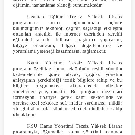
eğitimini tamamlama olanağı sunulmaktadır.
Uzaktan Eğitim Tezsiz Yüksek Lisans
programının amacı; öğrencimizin içinde
bulunduğumuz teknoloji çağının sağladığı etkileşim
ortamları aracılığı ile internet üzerinden gerekli
eğitimleri alarak; bilimsel araştırma yapmasını,
bilgiye erişmesini, bilgiyi değerlendirme ve
yorumlama yeteneği kazanmasını sağlamaktır.
Kamu Yönetimi Tezsiz Yüksek Lisans
programı özellikle kamu sektörünün çeşitli yönetim
kademelerinde görev alacak, çağdaş yönetim
anlayışının gerektirdiği teorik bilgilere sahip ve bu
bilgileri uygulamaya aktarabilecek nitelikte
yöneticiler yetiştirmektir. Bu program mezunları
formasyon itibariyle gerek kamu sektöründe ve
gerekse özel sektörde şef, müdür yardımcısı, müdür
vb. gibi alanlarda istihdam edilecek niteliklere sahip
olmaktadır.
KSU Kamu Yönetimi Tezsiz Yüksek Lisans
programıyla, öğrenciler; kamu yönetimi alanında