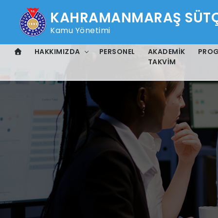
KAHRAMANMARAŞ SÜTÇÜ
Kamu Yönetimi
HAKKIMIZDA
PERSONEL
AKADEMIK
PRO
TAKVIM