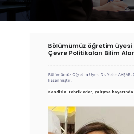
Bölümümüz öğretim üyesi D
Çevre Politikaları Bilim A
Bölümümüz Öğretim Üyesi Dr. Yeter AVŞAR, 07
kazanmıştır.
Kendisini tebrik eder, çalışma hayatında 