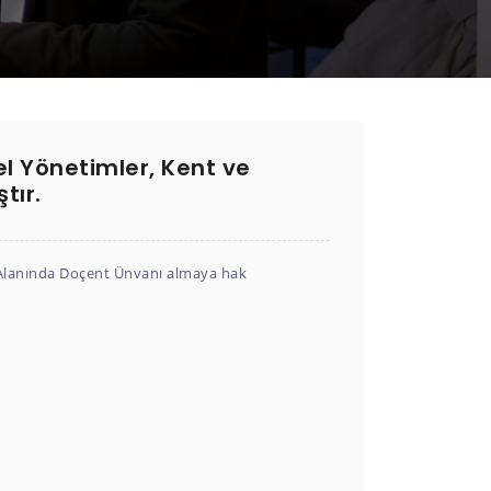
l Yönetimler, Kent ve
tır.
m Alanında Doçent Ünvanı almaya hak