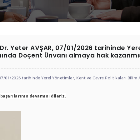
r. Yeter AVŞAR, 07/01/2026 tarihinde Yere
lanında Doçent Ünvanı almaya hak kazanmış
/01/2026 tarihinde Yerel Yönetimler, Kent ve Çevre Politikaları Bili
başarılarının devamını dileriz.