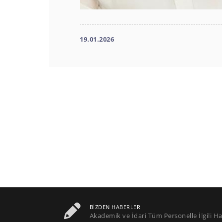
19.01.2026
BIZDEN HABERLER
Akademik ve İdari Tüm Personelle İlgili Ha